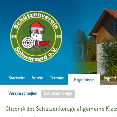
Startseite
Verein
Termine
Jugend
Ergebnisse
Vereinsschießen
Schützenkönige
Chronik der Schützenkönige allgemeine Klas