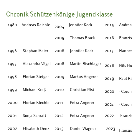
Chronik Schützenkönige Jugendklasse
1980
Andreas Raichle
Jennifer Keck
2015
Andrea
2004
…
2005
Thomas Brack
2016
Franzi
1996
Stephan Maier
2006
Jennifer Keck
2017
Hannes
1997
Alexandra Vögel
2008
Martin Bischlager
2018
Nils H
1998
Florian Steiger
2009
Markus Angerer
2019
Paul Ri
1999
Michael Kreß
2010
Christian Rist
2020
- Coron
2000
Florian Kiechle
2011
Petra Angerer
2021
- Coron
2001
Sonja Schratt
2012
Petra Angerer
2022
Franzi
2002
Elisabeth Denz
2013
Daniel Wagner
2023
Franzis